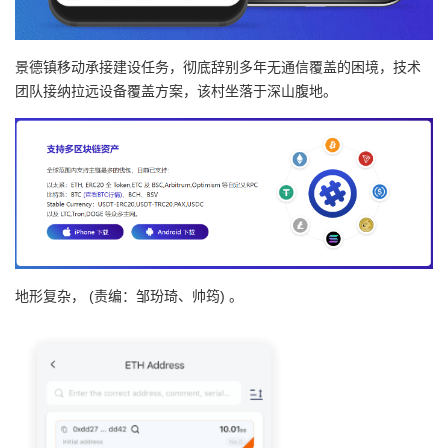
景德镇移动承接建设任务，彻底辞别多年无通信覆盖的困境，技术
团队接纳拉远设备覆盖方案，该村坐落于深山腹地。
地形复杂， (责编：邹玢琦、帅筠) 。