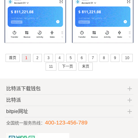
名
吗
首页
1
2
3
4
5
6
7
8
9
10
11
下一页
末页
比特派下载钱包
比特派
bitpie网址
400-123-456-789
全国统一服务热线：