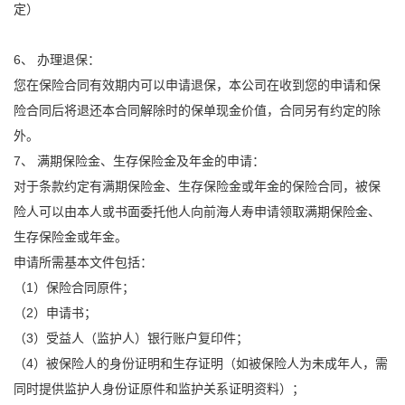
定）
6、 办理退保：
您在保险合同有效期内可以申请退保，本公司在收到您的申请和保
险合同后将退还本合同解除时的保单现金价值，合同另有约定的除
外。
7、 满期保险金、生存保险金及年金的申请：
对于条款约定有满期保险金、生存保险金或年金的保险合同，被保
险人可以由本人或书面委托他人向前海人寿申请领取满期保险金、
生存保险金或年金。
申请所需基本文件包括：
（1）保险合同原件；
（2）申请书；
（3）受益人（监护人）银行账户复印件；
（4）被保险人的身份证明和生存证明（如被保险人为未成年人，需
同时提供监护人身份证原件和监护关系证明资料）；