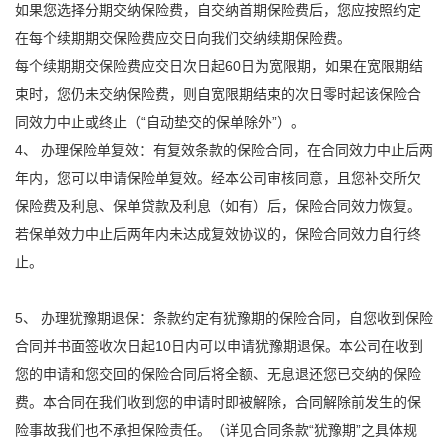
如果您选择分期交纳保险费，自交纳首期保险费后，您应按照约定
在每个续期期交保险费应交日向我们交纳续期保险费。
每个续期期交保险费应交日次日起60日为宽限期，如果在宽限期结
束时，您仍未交纳保险费，则自宽限期结束的次日零时起该保险合
同效力中止或终止（“自动垫交的保单除外”）。
4、 办理保险单复效：有复效条款的保险合同，在合同效力中止后两
年内，您可以申请保险单复效。经本公司审核同意，且您补交所欠
保险费及利息、保单贷款及利息（如有）后，保险合同效力恢复。
若保单效力中止后两年内未达成复效协议的，保险合同效力自行终
止。
5、 办理犹豫期退保：条款约定有犹豫期的保险合同，自您收到保险
合同并书面签收次日起10日内可以申请犹豫期退保。本公司在收到
您的申请和您交回的保险合同后将全额、无息退还您已交纳的保险
费。本合同在我们收到您的申请时即被解除，合同解除前发生的保
险事故我们也不承担保险责任。（详见合同条款“犹豫期”之具体规