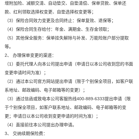
增附加险、减额交清、自动垫交、自垫清偿、保单贷款、保单还
款、红利领取选择权变更、自垫选择权变更等；
（3）保险合同效力变更及合同终止：保单复效、退保等；
（4）保险合同生存给付：年金、满期金、生存金领取；
（5）其他保全服务：保单挂失解除与补发、万能险账户部分提取
等。
2、 办理保单变更的渠道：
（1）委托代理人向本公司提出申请（申请日以本公司收到您的书面
变更申请时间为准）；
（2）通过本公司官方网站提出申请（限于个别保全项目，如客户联
系地址、邮政编码、电子邮箱等的变更）；
（3）通过信函或致电本公司客服热线400-889-6333提出申请（限
于个别保全项目，如客户联系地址、邮政编码、电子邮箱等的变
更；申请日以本公司收到变更申请的时间为准）；
（4）直接前往本公司提出办理申请。
3、 交纳续期保险费：