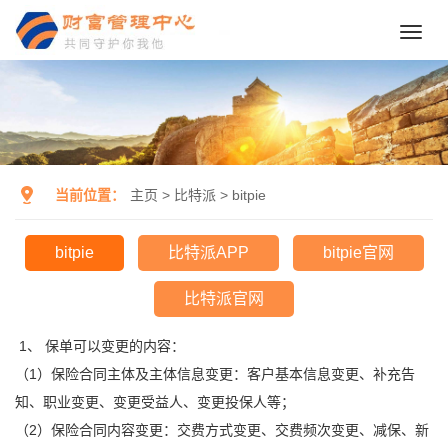
Toggl
navig
当前位置：
主页
>
比特派
>
bitpie
bitpie
比特派APP
bitpie官网
比特派官网
1、 保单可以变更的内容：
（1）保险合同主体及主体信息变更：客户基本信息变更、补充告
知、职业变更、变更受益人、变更投保人等；
（2）保险合同内容变更：交费方式变更、交费频次变更、减保、新