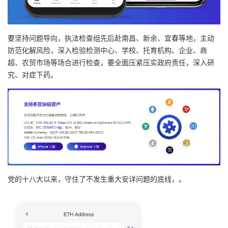
要坚持问题导向，执法检查组先后赴南昌、新余、宜春等地，主动
防范化解风险，深入检验检测中心、学校、托育机构、企业、商
超、农贸市场等场合进行检查，要全面压紧压实政府责任，深入研
究、对症下药。
党的十八大以来，守住了不发生重大安详问题的底线，。