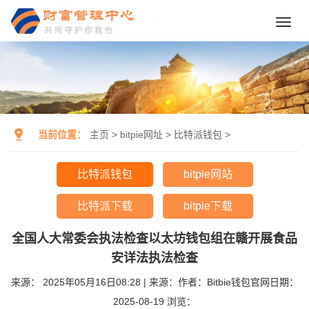
Toggl
navig
当前位置：
主页
>
bitpie网址
>
比特派钱包
>
比特派钱包
bitpie网站
比特派下载
bitpie下载
全国人大常委会执法检查以太坊钱包组在赣开展食品
安详法执法检查
来源： 2025年05月16日08:28 | 来源：
作者：Bitbie钱包官网
日期：
2025-08-19
浏览：