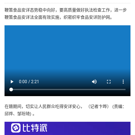
鞭策食品安详态势稳中向好，要高质量做好执法检查工作，进一步
鞭策食品安详法全面有效实施，织密织牢食品安详防护网。
在赣期间，切实让人民群众吃得安详安心， （记者卞晔） (责编：
邱烨、邹玢琦) 。