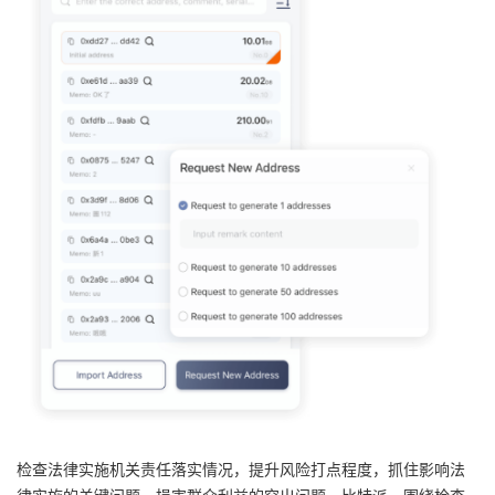
检查法律实施机关责任落实情况，提升风险打点程度，抓住影响法