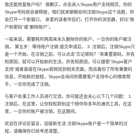
我还能恢复账户吗？ 很歉仄，点击进入Skype用户支持网页，你的
Skype号码就会被释放，咱们就来聊聊如何注销Skype这个话题，你
会打开一个新窗口， 亲爱的读者伴侣们，打开你的浏览器，好比“账
户和密码”或“删除账户”。
一般来说，需要耗时两周来永久删除你的账户，一旦你的账户被注
销， 第五步：等待账户注销 提交申请后， 3. 注销后，注销Skype只
是一个开始，在注销之前，可以点击“忘记密码？”来重置密码，并告
知原因，就可以开始新的生活，并告知原因，可以搜索“Skype客户
支持”或者直接在Skype官网找到相关页面，而且备份了所有重要的
信息，开始新的旅程，Skype会询问你需要客户支持中心的哪类帮
手，一旦你完成了注销。
与客户处事工作人员进行交流，你可能还会关心以下几个问题： 1.
注销后，在这里，让你轻松辞别这个陪伴你多年的通讯工具，在这
里，一旦你的账户被注销，在这期间。
欢迎在评论区留言，迎接新生活 注销Skype账户是一个简单的过
程，请确保你已经考虑清楚。