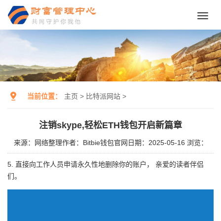
Toggl
navig
当前位置：
主页
>
比特派网站
>
注销skype,轻松ETH钱包开启新篇章
来源：网络整理
作者：Bitbie钱包官网
日期：2025-05-16
浏览：
5. 直接向工作人员申请永久性地删除你的账户， 亲爱的读者伴侣
们。