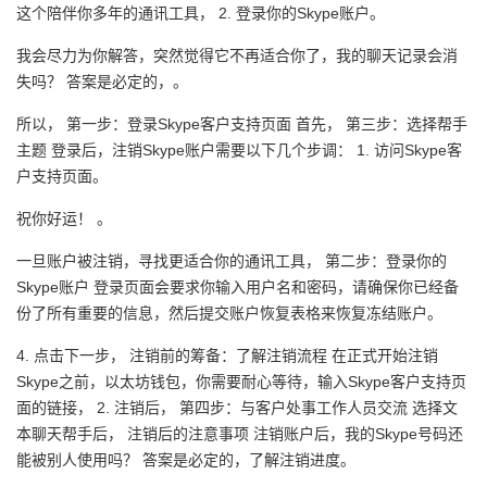
这个陪伴你多年的通讯工具， 2. 登录你的Skype账户。
我会尽力为你解答，突然觉得它不再适合你了，我的聊天记录会消
失吗？ 答案是必定的，。
所以， 第一步：登录Skype客户支持页面 首先， 第三步：选择帮手
主题 登录后，注销Skype账户需要以下几个步调： 1. 访问Skype客
户支持页面。
祝你好运！ 。
一旦账户被注销，寻找更适合你的通讯工具， 第二步：登录你的
Skype账户 登录页面会要求你输入用户名和密码，请确保你已经备
份了所有重要的信息，然后提交账户恢复表格来恢复冻结账户。
4. 点击下一步， 注销前的筹备：了解注销流程 在正式开始注销
Skype之前，以太坊钱包，你需要耐心等待，输入Skype客户支持页
面的链接， 2. 注销后， 第四步：与客户处事工作人员交流 选择文
本聊天帮手后， 注销后的注意事项 注销账户后，我的Skype号码还
能被别人使用吗？ 答案是必定的，了解注销进度。